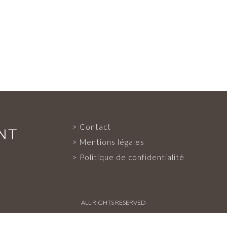
Contact
EXPERTISE
Mentions légales
Politique de confidentialité
SERVICES
ALL RIGHTS RESERVED
NOTRE ÉQUIPE