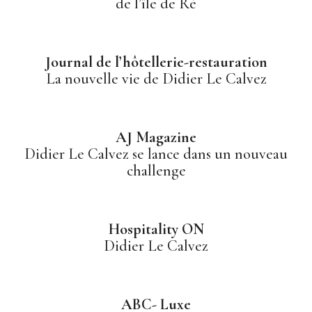
de l’île de Ré
Journal de l’hôtellerie-restauration
La nouvelle vie de Didier Le Calvez
AJ Magazine
Didier Le Calvez se lance dans un nouveau
challenge
Hospitality ON
Didier Le Calvez
ABC- Luxe