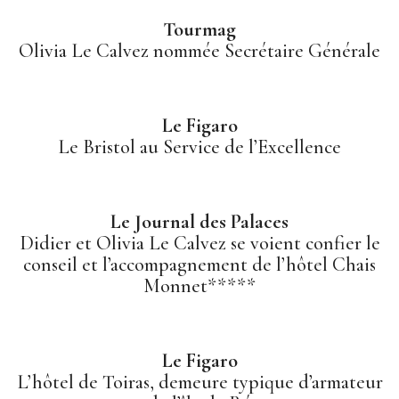
Tourmag
Olivia Le Calvez nommée Secrétaire Générale
CONTACT
Le Figaro
Le Bristol au Service de l’Excellence
Le Journal des Palaces
Didier et Olivia Le Calvez se voient confier le
conseil et l’accompagnement de l’hôtel Chais
Monnet*****
Le Figaro
L’hôtel de Toiras, demeure typique d’armateur