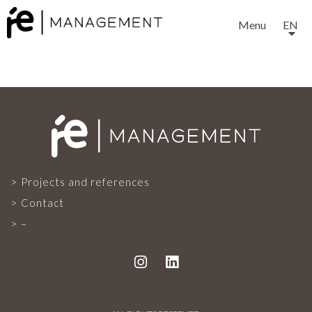
Menu
EN
EXPERTISE
Projects and references
Contact
SERVICES
–
OUR TEAM