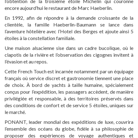
l’obtention de la troisième étoile Michelin qui couronne
encore aujourd’hui le restaurant de Marc Haeberlin.
En 1992, afin de répondre à la demande croissante de la
clientèle, la famille Haeberlin-Baumann se lance dans
l’aventure hôtelière avec l’Hotel des Berges et ajoute ainsi 5
étoiles à la constellation familiale.
Une maison alsacienne sise dans un cadre bucolique, où le
clapotis de la rivière et l’observation des cigognes invitent à
l’évasion et au repos.
Cette French Touch est incarnée notamment par un équipage
français où service discret et gastronomie tiennent une place
de choix. À bord de yachts à taille humaine, spécialement
conçus pour l’expédition, les passagers accèdent, de manière
privilégiée et responsable, à des territoires préservés dans
des conditions de confort et de service 5 étoiles, uniques sur
le marché.
PONANT, leader mondial des expéditions de luxe, couvrira
l’ensemble des océans du globe, fidèle à sa philosophie de
proposer des expériences de voyage authentiques et