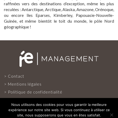
raffinées vers des destinations d’exception, même les plus
reculées : Antarctique, Arctique, Alaska, Amazone, Orénoque,
ou encore îles Eparses, Kimberley, Papouasie-Nouvelle-
Guinée, et même bientôt le toit du monde, le pôle Nord
géographique !
Contact
Mentions légales
Politique de confidentialité
Nous utilisons des cookies pour vous garantir la meilleure
expérience sur notre site web. Si vous continuez à utiliser ce
site, nous supposerons que vous en êtes satisfait.