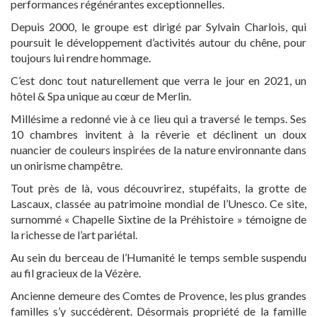
performances régénérantes exceptionnelles.
Depuis 2000, le groupe est dirigé par Sylvain Charlois, qui
poursuit le développement d’activités autour du chêne, pour
toujours lui rendre hommage.
C’est donc tout naturellement que verra le jour en 2021, un
hôtel & Spa unique au cœur de Merlin.
Millésime a redonné vie à ce lieu qui a traversé le temps. Ses
10 chambres invitent à la rêverie et déclinent un doux
nuancier de couleurs inspirées de la nature environnante dans
un onirisme champêtre.
Tout près de là, vous découvrirez, stupéfaits,
la grotte de
Lascaux
, classée au patrimoine mondial de l’Unesco. Ce site,
surnommé « Chapelle Sixtine de la Préhistoire » témoigne de
la richesse de l’art pariétal.
Au sein du berceau de l’Humanité le temps semble suspendu
au fil gracieux de la Vézère.
Ancienne demeure des Comtes de Provence, les plus grandes
familles s’y succédèrent. Désormais propriété de la famille