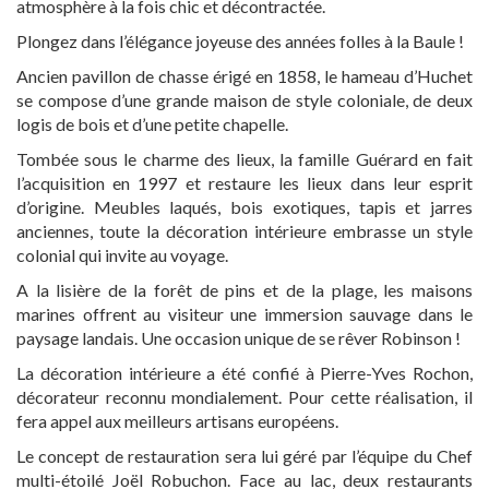
atmosphère à la fois chic et décontractée.
Plongez dans l’élégance joyeuse des années folles à la Baule !
Ancien pavillon de chasse érigé en 1858, le hameau d’Huchet
se compose d’une grande maison de style coloniale, de deux
logis de bois et d’une petite chapelle.
Tombée sous le charme des lieux, la famille Guérard en fait
l’acquisition en 1997 et restaure les lieux dans leur esprit
d’origine. Meubles laqués, bois exotiques, tapis et jarres
anciennes, toute la décoration intérieure embrasse un style
colonial qui invite au voyage.
A la lisière de la forêt de pins et de la plage, les maisons
marines offrent au visiteur une immersion sauvage dans le
paysage landais. Une occasion unique de se rêver Robinson !
La décoration intérieure a été confié à Pierre-Yves Rochon,
décorateur reconnu mondialement. Pour cette réalisation, il
fera appel aux meilleurs artisans européens.
Le concept de restauration sera lui géré par l’équipe du Chef
multi-étoilé Joël Robuchon. Face au lac, deux restaurants