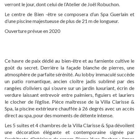
verront le jour, dont celui de l’Atelier de Joël Robuchon.
Le centre de Bien -être se composera d’un Spa Guerlain et
d’une piscine majestueuse de plus de 21 m de longueur.
Ouverture prévue en 2020
Ce havre de paix dédié au bien-être et au farniente cultive le
goût du secret. Derrière la façade blanche de pierres, une
atmosphère de parfaite sérénité. Au lobby immaculé succède
un patio romantique, ancien cloître jadis sublimé par des
rangées d’oliviers qui s’ouvre sur un jardin luxuriant, écrin de
verdure laissant entrevoir entre palmiers, figuiers et lauriers
le clocher de l’église. Pièce maîtresse de la Villa Clarisse &
Spa, la piscine extérieure chauffée à 26 degrés avec un accès
direct au spa, pour des moments de détente intense.
Les 5 suites et 4 chambres de la Villa Clarisse & Spa dévoilent
une décoration élégante et contemporaine signée par
l’architecte d’intérieur de renom Pierre-Yves Rochon : lignes