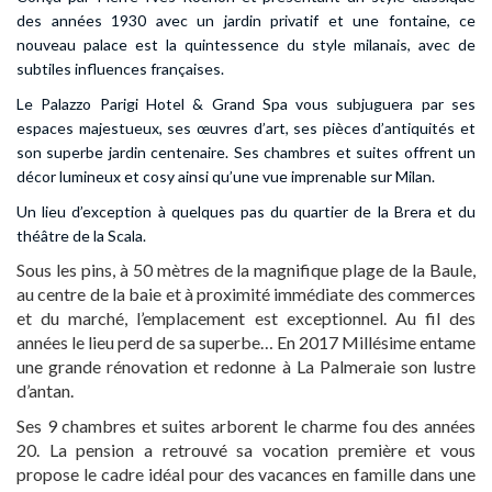
des années 1930 avec un jardin privatif et une fontaine, ce
nouveau palace est la quintessence du style milanais, avec de
subtiles influences françaises.
Le Palazzo Parigi Hotel & Grand Spa vous subjuguera par ses
espaces majestueux, ses œuvres d’art, ses pièces d’antiquités et
son superbe jardin centenaire. Ses chambres et suites offrent un
décor lumineux et cosy ainsi qu’une vue imprenable sur Milan.
Un lieu d’exception à quelques pas du quartier de la Brera et du
théâtre de la Scala.
Sous les pins, à 50 mètres de la magnifique plage de la Baule,
au centre de la baie et à proximité immédiate des commerces
et du marché, l’emplacement est exceptionnel. Au fil des
années le lieu perd de sa superbe… En 2017 Millésime entame
une grande rénovation et redonne à La Palmeraie son lustre
d’antan.
Ses 9 chambres et suites arborent le charme fou des années
20. La pension a retrouvé sa vocation première et vous
propose le cadre idéal pour des vacances en famille dans une