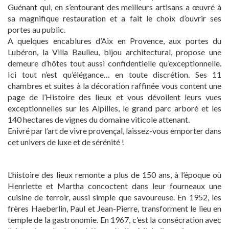
Guénant qui, en s’entourant des meilleurs artisans a œuvré à
sa magnifique restauration et a fait le choix d’ouvrir ses
portes au public.
A quelques encablures d’Aix en Provence, aux portes du
Lubéron, la Villa Baulieu, bijou architectural, propose une
demeure d’hôtes tout aussi confidentielle qu’exceptionnelle.
Ici tout n’est qu’élégance… en toute discrétion. Ses 11
chambres et suites à la décoration raffinée vous content une
page de l’Histoire des lieux et vous dévoilent leurs vues
exceptionnelles sur les Alpilles, le grand parc arboré et les
140 hectares de vignes du domaine viticole attenant.
Enivré par l’art de vivre provençal, laissez-vous emporter dans
cet univers de luxe et de sérénité !
L’histoire des lieux remonte a plus de 150 ans, à l’époque où
Henriette et Martha concoctent dans leur fourneaux une
cuisine de terroir, aussi simple que savoureuse. En 1952, les
frères Haeberlin, Paul et Jean-Pierre, transforment le lieu en
temple de la gastronomie. En 1967, c’est la consécration avec