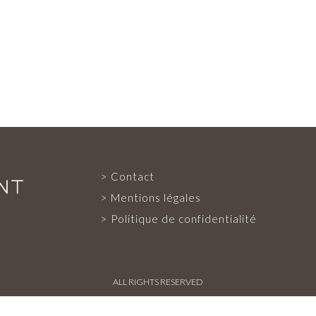
Contact
EXPERTISE
Mentions légales
Politique de confidentialité
SERVICES
ALL RIGHTS RESERVED
NOTRE ÉQUIPE