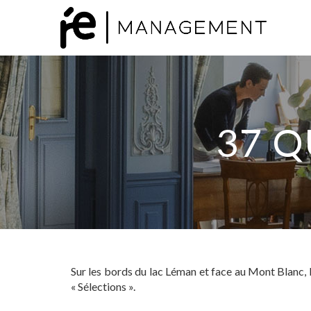
37 Q
Sur les bords du lac Léman et face au Mont Blanc, 
« Sélections ».