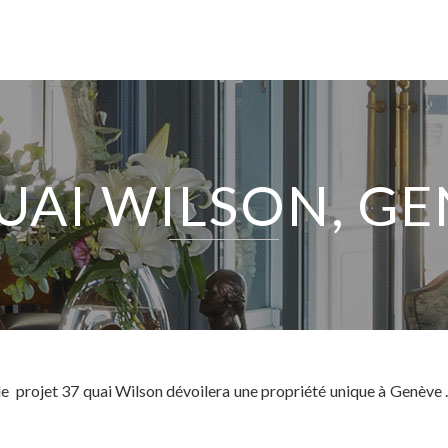
UAI WILSON, G
EXPERTISE
SERVICES
le projet 37 quai Wilson dévoilera une propriété unique à Genève . 
NOTRE ÉQUIPE