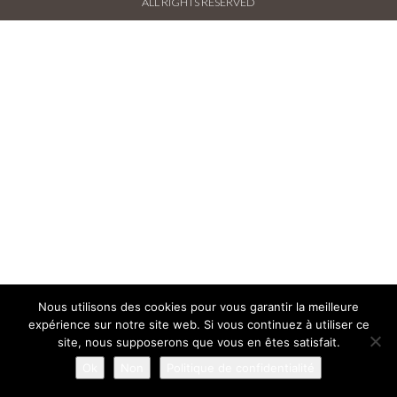
ALL RIGHTS RESERVED
PRESSE FRANÇAISE
PRESSE INTERNATIONALE
CONTACT
Nous utilisons des cookies pour vous garantir la meilleure
expérience sur notre site web. Si vous continuez à utiliser ce
site, nous supposerons que vous en êtes satisfait.
Ok
Non
Politique de confidentialité