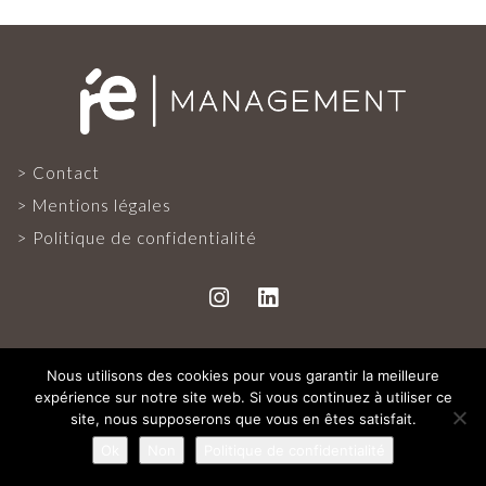
PRESSE FRANÇAISE
PRESSE INTERNATIONALE
Contact
Mentions légales
Politique de confidentialité
CONTACT
Nous utilisons des cookies pour vous garantir la meilleure
ALL RIGHTS RESERVED
expérience sur notre site web. Si vous continuez à utiliser ce
site, nous supposerons que vous en êtes satisfait.
Ok
Non
Politique de confidentialité