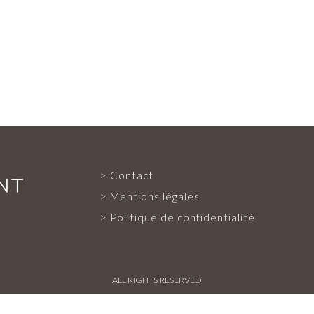
Contact
EXPERTISE
Mentions légales
Politique de confidentialité
SERVICES
ALL RIGHTS RESERVED
NOTRE ÉQUIPE