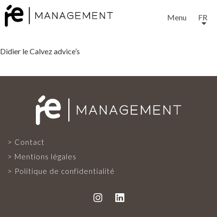
Menu
FR
Didier le Calvez advice’s
EXPERTISE
SERVICES
Contact
Mentions légales
Politique de confidentialité
NOTRE ÉQUIPE
PROJETS ET RÉFÉRENCES