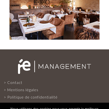
PROJETS ET RÉFÉRENCES
PRESSE FRANÇAISE
PRESSE INTERNATIONALE
CONTACT
Contact
Mentions légales
Politique de confidentialité
Nous utilisons des cookies pour vous garantir la meilleure