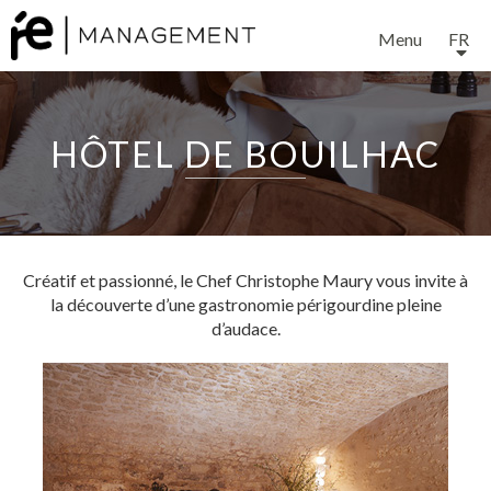
Menu
FR
HÔTEL DE BOUILHAC
EXPERTISE
Créatif et passionné, le Chef Christophe Maury vous invite à
la découverte d’une gastronomie périgourdine pleine
d’audace.
SERVICES
NOTRE ÉQUIPE