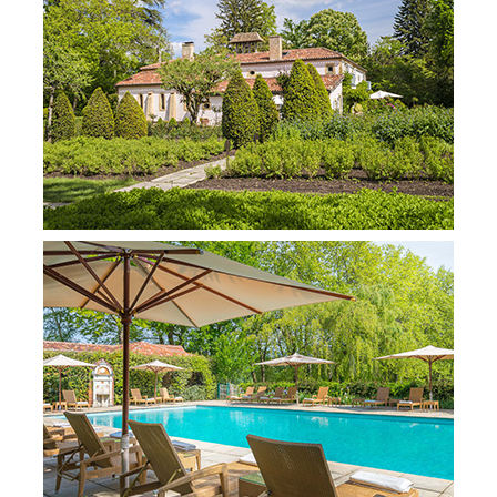
SERVICES
NOTRE ÉQUIPE
PROJETS ET RÉFÉRENCES
PRESSE FRANÇAISE
PRESSE INTERNATIONALE