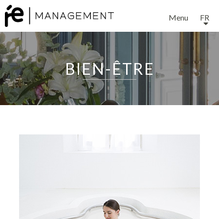
Menu
FR
BIEN-ÊTRE
EXPERTISE