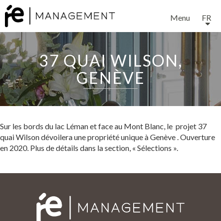
Menu
FR
37 QUAI WILSON,
GENÈVE
EXPERTISE
Sur les bords du lac Léman et face au Mont Blanc, le projet 37
quai Wilson dévoilera une propriété unique à Genève . Ouverture
SERVICES
en 2020. Plus de détails dans la section, « Sélections ».
NOTRE ÉQUIPE
PROJETS ET RÉFÉRENCES