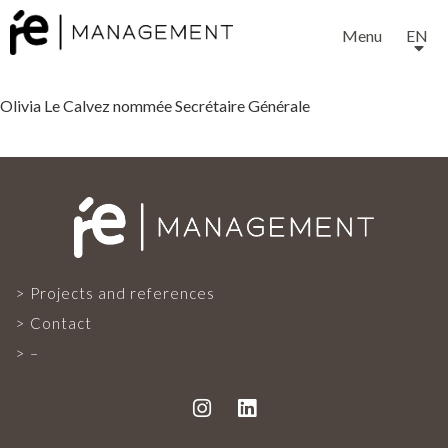
Menu
EN
Olivia Le Calvez nommée Secrétaire Générale
EXPERTISE
SERVICES
Projects and references
Contact
–
OUR TEAM