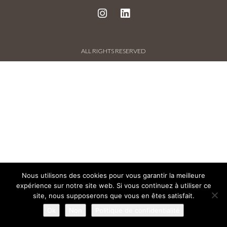
PROJECTS AND REFERENCES
FRENCH PRESS
ALL RIGHTS RESERVED
INTERNATIONAL PRESS
CONTACT
Nous utilisons des cookies pour vous garantir la meilleure
expérience sur notre site web. Si vous continuez à utiliser ce
site, nous supposerons que vous en êtes satisfait.
Ok
Non
Politique de confidentialité