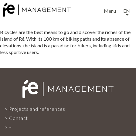
Menu
EN
Bicycles are the best means to go and discover the riches of the
Island of Ré. With its 100 km of biking paths and its absence of
elevations, the island is a paradise for bikers, including kids and
less sportive users.
EXPERTISE
SERVICES
Projects and references
OUR TEAM
Contact
–