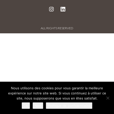
PROJECTS AND REFERENCES
FRENCH PRESS
ALL RIGHTS RESERVED
INTERNATIONAL PRESS
CONTACT
Nous utilisons des cookies pour vous garantir la meilleure
expérience sur notre site web. Si vous continuez à utiliser ce
site, nous supposerons que vous en êtes satisfait.
Ok
Non
Politique de confidentialité