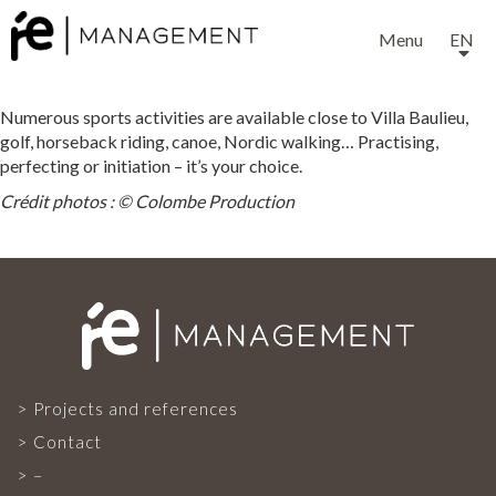
Menu
EN
Numerous sports activities are available close to Villa Baulieu,
golf, horseback riding, canoe, Nordic walking… Practising,
perfecting or initiation – it’s your choice.
Crédit photos : © Colombe Production
EXPERTISE
SERVICES
OUR TEAM
Projects and references
Contact
–