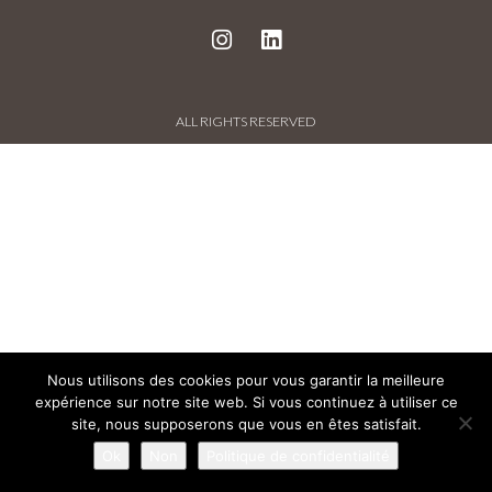
PROJECTS AND REFERENCES
FRENCH PRESS
ALL RIGHTS RESERVED
INTERNATIONAL PRESS
CONTACT
Nous utilisons des cookies pour vous garantir la meilleure
expérience sur notre site web. Si vous continuez à utiliser ce
site, nous supposerons que vous en êtes satisfait.
Ok
Non
Politique de confidentialité