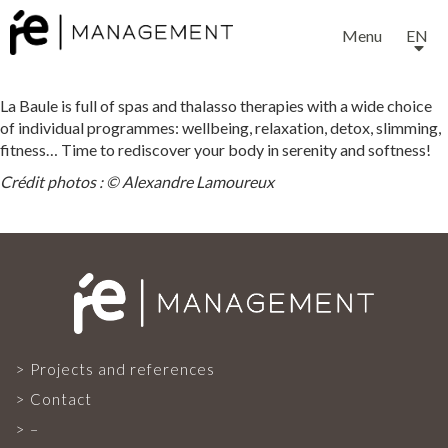
Menu
EN
La Baule is full of spas and thalasso therapies with a wide choice
of individual programmes: wellbeing, relaxation, detox, slimming,
fitness… Time to rediscover your body in serenity and softness!
Crédit photos : © Alexandre Lamoureux
EXPERTISE
SERVICES
OUR TEAM
Projects and references
Contact
–