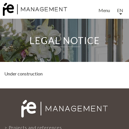
Menu
EN
LEGAL NOTICE
EXPERTISE
Under construction
SERVICES
OUR TEAM
Projects and references