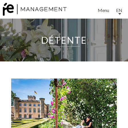
Menu
EN
DÉTENTE
EXPERTISE