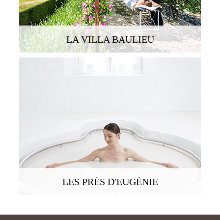
SERVICES
LA VILLA BAULIEU
OUR TEAM
PROJECTS AND REFERENCES
FRENCH PRESS
INTERNATIONAL PRESS
LES PRÉS D'EUGÉNIE
CONTACT